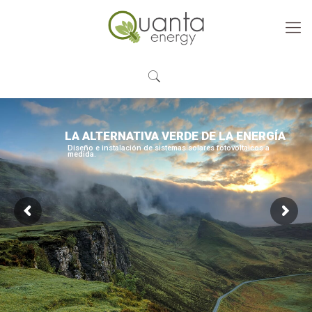
LA ALTERNATIVA VERDE DE LA ENERGÍA
Diseño e instalación de sistemas solares fotovoltaicos a
medida.