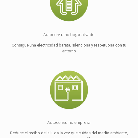
Autoconsumo hogar aislado
Consigue una electricidad barata, silenciosa y respetuosa con tu
Diseño a
entorno
medida
Realizamos un análisis pormenorizado de
tu consumo de energía, tus hábitos
energéticos y te proponemos la instalación
que más se ajusta a tus necesidades
actuales. Sin ningún coste ni compromiso.
Autoconsumo empresa
Reduce el recibo de la luz a la vez que cuidas del medio ambiente,