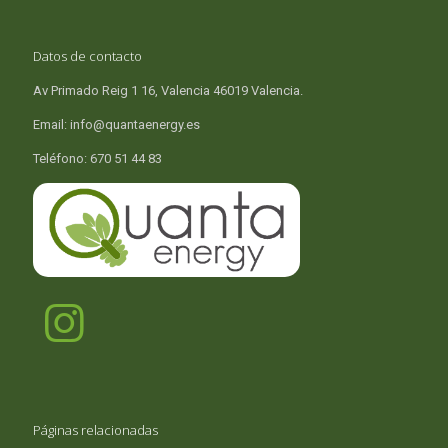
Datos de contacto
Av Primado Reig 1 16, Valencia 46019 Valencia.
Email: info@quantaenergy.es
Teléfono: 670 51 44 83
Páginas relacionadas