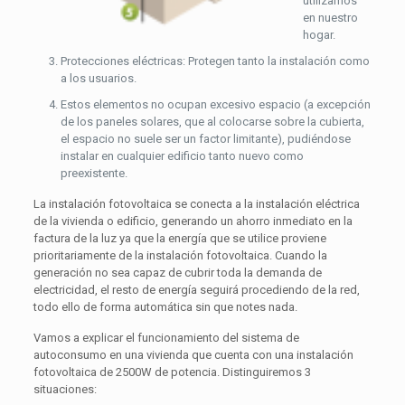
utilizamos
en nuestro
hogar.
Protecciones eléctricas: Protegen tanto la instalación como
a los usuarios.
Estos elementos no ocupan excesivo espacio (a excepción
de los paneles solares, que al colocarse sobre la cubierta,
el espacio no suele ser un factor limitante), pudiéndose
instalar en cualquier edificio tanto nuevo como
preexistente.
La instalación fotovoltaica se conecta a la instalación eléctrica
de la vivienda o edificio, generando un ahorro inmediato en la
factura de la luz ya que la energía que se utilice proviene
prioritariamente de la instalación fotovoltaica. Cuando la
generación no sea capaz de cubrir toda la demanda de
electricidad, el resto de energía seguirá procediendo de la red,
todo ello de forma automática sin que notes nada.
Vamos a explicar el funcionamiento del sistema de
autoconsumo en una vivienda que cuenta con una instalación
fotovoltaica de 2500W de potencia. Distinguiremos 3
situaciones: