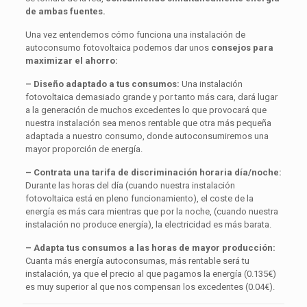
de ambas fuentes.
Una vez entendemos cómo funciona una instalación de
autoconsumo fotovoltaica podemos dar unos
consejos para
maximizar el ahorro:
– Diseño adaptado a tus consumos:
Una instalación
fotovoltaica demasiado grande y por tanto más cara, dará lugar
a la generación de muchos excedentes lo que provocará que
nuestra instalación sea menos rentable que otra más pequeña
adaptada a nuestro consumo, donde autoconsumiremos una
mayor proporción de energía.
– Contrata una tarifa de discriminación horaria día/noche:
Durante las horas del día (cuando nuestra instalación
fotovoltaica está en pleno funcionamiento), el coste de la
energía es más cara mientras que por la noche, (cuando nuestra
instalación no produce energía), la electricidad es más barata.
– Adapta tus consumos a las horas de mayor producción:
Cuanta más energía autoconsumas, más rentable será tu
instalación, ya que el precio al que pagamos la energía (0.135€)
es muy superior al que nos compensan los excedentes (0.04€).