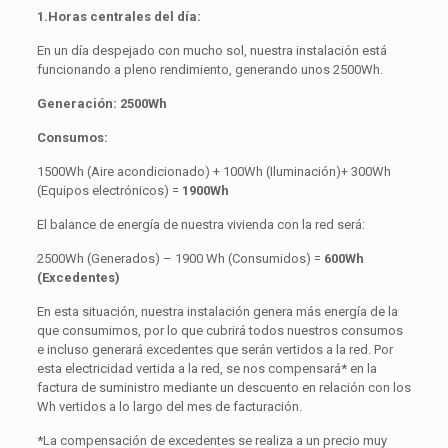
1.Horas centrales del día:
En un día despejado con mucho sol, nuestra instalación está
funcionando a pleno rendimiento, generando unos 2500Wh.
Generación: 2500Wh
Consumos:
1500Wh (Aire acondicionado) + 100Wh (Iluminación)+ 300Wh
(Equipos electrónicos) =
1900Wh
El balance de energía de nuestra vivienda con la red será:
2500Wh (Generados) – 1900 Wh (Consumidos) =
600Wh
(Excedentes)
En esta situación, nuestra instalación genera más energía de la
que consumimos, por lo que cubrirá todos nuestros consumos
e incluso generará excedentes que serán vertidos a la red. Por
esta electricidad vertida a la red, se nos compensará* en la
factura de suministro mediante un descuento en relación con los
Wh vertidos a lo largo del mes de facturación.
*La compensación de excedentes se realiza a un precio muy