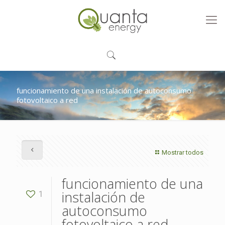
funcionamiento de una instalación de autoconsumo
fotovoltaico a red
Mostrar todos
funcionamiento de una
instalación de
1
autoconsumo
fotovoltaico a red